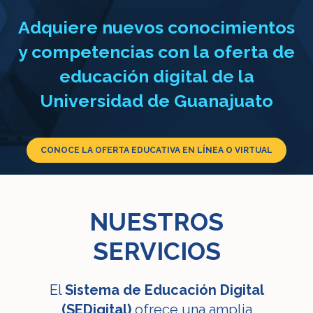
Adquiere nuevos conocimientos
y competencias con la oferta de
educación digital de la
Universidad de Guanajuato
CONOCE LA OFERTA EDUCATIVA EN LÍNEA O VIRTUAL
NUESTROS
SERVICIOS
El
Sistema de Educación Digital
(SEDigital)
ofrece una amplia